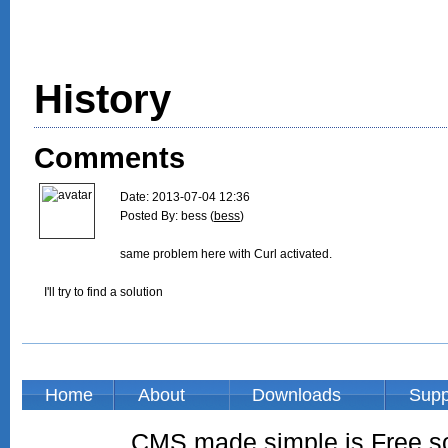
History
Comments
Date: 2013-07-04 12:36

Posted By: bess (
bess
)

same problem here with Curl activated.

I'll try to find a solution

Home
About
Downloads
Supp
CMS made simple is Free so