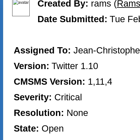
Created By:
rams (
Ram
Date Submitted:
Tue Fe
Assigned To:
Jean-Christophe 
Version:
Twitter 1.10
CMSMS Version:
1,11,4
Severity:
Critical
Resolution:
None
State:
Open