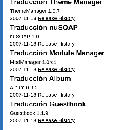
Traducción Theme Manager
ThemeManager 1.0.7
2007-11-18
Release History
Traducción nuSOAP
nuSOAP 1.0
2007-11-18
Release History
Traducción Module Manager
ModManager 1.0rc1
2007-11-18
Release History
Traducción Album
Album 0.9.2
2007-11-18
Release History
Traducción Guestbook
Guestbook 1.1.9
2007-11-18
Release History